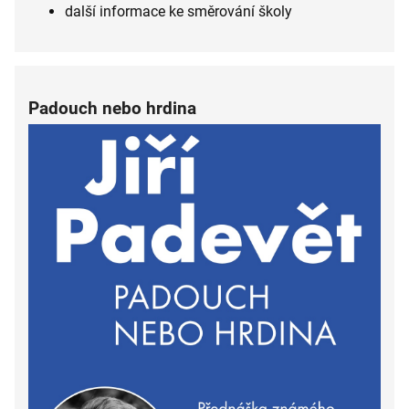
další informace ke směrování školy
Padouch nebo hrdina