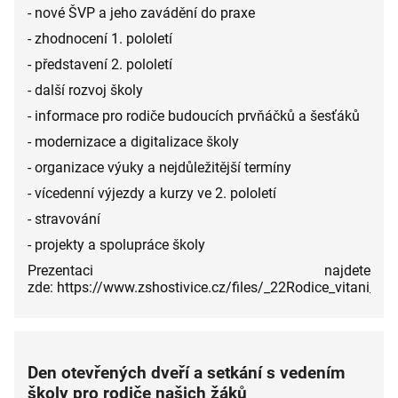
- nové ŠVP a jeho zavádění do praxe
- zhodnocení 1. pololetí
- představení 2. pololetí
- další rozvoj školy
- informace pro rodiče budoucích prvňáčků a šesťáků
- modernizace a digitalizace školy
- organizace výuky a nejdůležitější termíny
- vícedenní výjezdy a kurzy ve 2. pololetí
- stravování
- projekty a spolupráce školy
Prezentaci najdete
zde: https://www.zshostivice.cz/files/_22Rodice_vitani_22
Den otevřených dveří a setkání s vedením
školy pro rodiče našich žáků