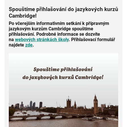
Spouštíme přihlašování do jazykových kurzů
Cambridge!
Po včerejším informativním setkání k přípravným
jazykovým kurzům Cambridge spouštíme
přihlašování.
Podrobné informace se dozvíte
na
webových stránkách školy
. Přihlašovací formulář
najdete
zde
.