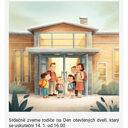
Srdečně zveme rodiče na Den otevřených dveří, který
se uskuteční 14. 1. od 16:00.