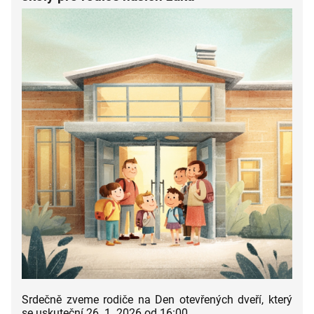
Srdečně zveme rodiče na Den otevřených dveří, který
se uskuteční 26. 1. 2026 od 16:00.