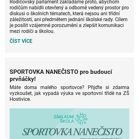
Rodičovský parlament zakládáme proto, abychom
rodičům nabídli otevřený a odborně vedený prostor pro
diskusi o školních tématech, která nejsou ani třídní
záležitostí, ani předmětem jednání školské rady. Cílem
je posílit vzájemné porozumění a zlepšit komunikaci
mezi rodiči a školou.
RODIČOVSKÝ
ČÍST VÍCE
PARLAMENT:
SPORTOVKA NANEČISTO pro budoucí
prvňáčky!
Máte doma malého sportovce? Přijďte si zdarma
vyzkoušet, jak vypadá výuka ve sportovní třídě na ZŠ
Hostivice.