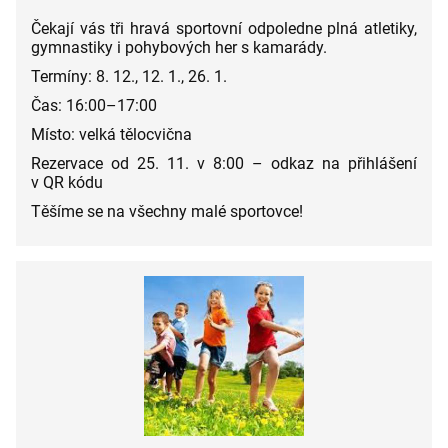
Čekají vás tři hravá sportovní odpoledne plná atletiky,
gymnastiky i pohybových her s kamarády.
Termíny: 8. 12., 12. 1., 26. 1.
Čas: 16:00–17:00
Místo: velká tělocvična
Rezervace od 25. 11. v 8:00 – odkaz na přihlášení
v QR kódu
Těšíme se na všechny malé sportovce!