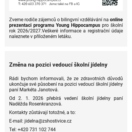
Zveme rodiče zájemců o bilingvní vzdělávání na
online
prezentaci programu Young Hippocampus
pro školní
rok 2026/2027.Veškeré informace a registrační údaje
naleznete v přiloženém letáku.
Změna na pozici vedoucí školní jídelny
Rádi bychom informovali, že ze zdravotních důvodů
ukončuje své působení na pozici vedoucí školní jídelny
paní Markéta Janotová.
Od 2. 1. 2026 přebírá vedení školní jídelny paní
Naděžda Rosenkranzová.
Kontakty zůstávají totožné, a to:
E-mail: jidelna@zshostivice.cz
Tel: +420 731 102 744