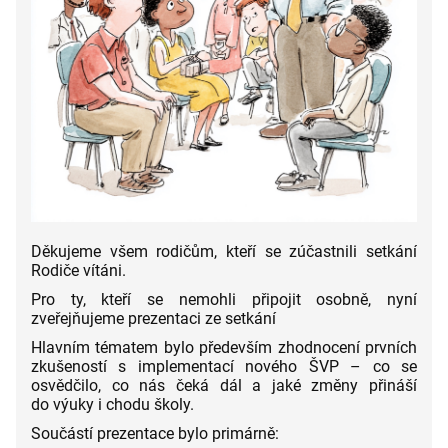
Děkujeme všem rodičům, kteří se zúčastnili setkání
Rodiče vítáni.
Pro ty, kteří se nemohli připojit osobně, nyní
zveřejňujeme prezentaci ze setkání
Hlavním tématem bylo především zhodnocení prvních
zkušeností s implementací nového ŠVP – co se
osvědčilo, co nás čeká dál a jaké změny přináší
do výuky i chodu školy.
Součástí prezentace bylo primárně: