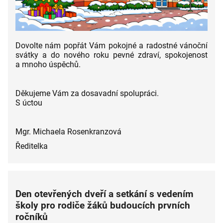
Dovolte nám popřát Vám pokojné a radostné vánoční
svátky a do nového roku pevné zdraví, spokojenost
a mnoho úspěchů.
Děkujeme Vám za dosavadní spolupráci.
S úctou
Mgr. Michaela Rosenkranzová
Ředitelka
Den otevřených dveří a setkání s vedením
školy pro rodiče žáků budoucích prvních
ročníků