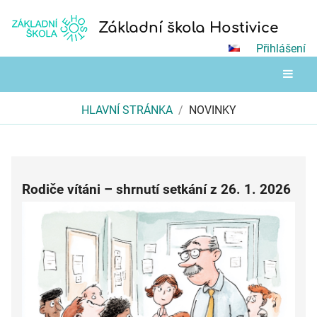
Základní škola Hostivice
Přihlášení
HLAVNÍ STRÁNKA
/
NOVINKY
Novinky
Rodiče vítáni – shrnutí setkání z 26. 1. 2026