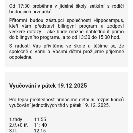
Od 17:30 proběhne v jídelně školy setkání s rodiči
budoucích prvňáčků.
Přítomni budou zástupci společnosti Hippocampus,
kteří vám představí bilingvní program a zodpoví
veškeré dotazy. Také bude možné nahlédnout přímo
do bilingvního programu, a to od 13:30 do 15:00 hod.
S radostí Vás přivítáme ve škole a těšíme se, že
společně s Vámi a Vašimi dětmi prožijeme příjemné
odpoledne.
Vyučování v pátek 19.12.2025
Pro lepší přehlednost přinášíme detailní rozpis konců
vyučování jednotlivých tříd v pátek 19. 12. 2025.
1.třídy 11:55
2.tř.+0 tř. 11: 40
3.tř. 12:15