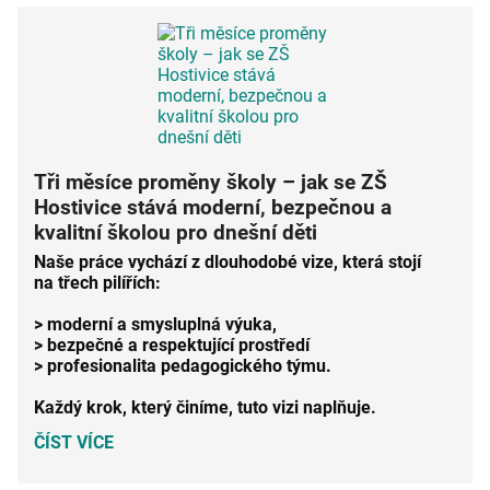
Tři měsíce proměny školy – jak se ZŠ
Hostivice stává moderní, bezpečnou a
kvalitní školou pro dnešní děti
Naše práce vychází z dlouhodobé
vize
, která stojí
na třech pilířích:
> moderní a smysluplná výuka,
> bezpečné a respektující prostředí
> profesionalita pedagogického týmu
.
Každý krok, který činíme, tuto vizi naplňuje.
TŘI
ČÍST VÍCE
MĚSÍCE
PROMĚNY