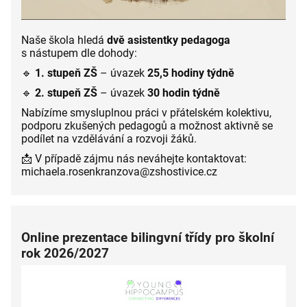
Naše škola hledá
dvě asistentky pedagoga
s nástupem dle dohody:
🔹
1. stupeň ZŠ
– úvazek
25,5 hodiny týdně
🔹
2. stupeň ZŠ
– úvazek
30 hodin týdně
Nabízíme smysluplnou práci v přátelském kolektivu,
podporu zkušených pedagogů a možnost aktivně se
podílet na vzdělávání a rozvoji žáků.
📩 V případě zájmu nás neváhejte kontaktovat:
michaela.rosenkranzova@zshostivice.cz
Online prezentace bilingvní třídy pro školní
rok 2026/2027