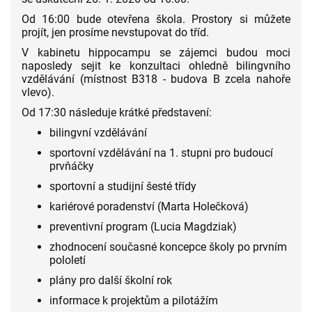
Od 16:00 bude otevřena škola. Prostory si můžete
projít, jen prosíme nevstupovat do tříd.
V kabinetu hippocampu se zájemci budou moci
naposledy sejit ke konzultaci ohledně bilingvního
vzdělávání (místnost B318 - budova B zcela nahoře
vlevo).
Od 17:30 následuje krátké představení:
bilingvní vzdělávání
sportovní vzdělávání na 1. stupni pro budoucí
prvňáčky
sportovní a studijní šesté třídy
kariérové poradenství (Marta Holečková)
preventivní program (Lucia Magdziak)
zhodnocení současné koncepce školy po prvním
pololetí
plány pro další školní rok
informace k projektům a pilotážím