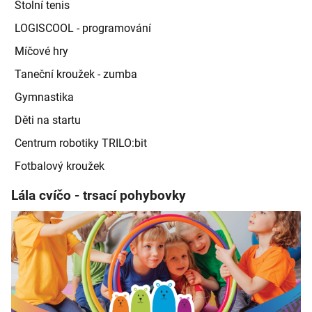
Stolní tenis
LOGISCOOL - programování
Míčové hry
Taneční kroužek - zumba
Gymnastika
Děti na startu
Centrum robotiky TRILO:bit
Fotbalový kroužek
Lála cvíčo - trsací pohybovky