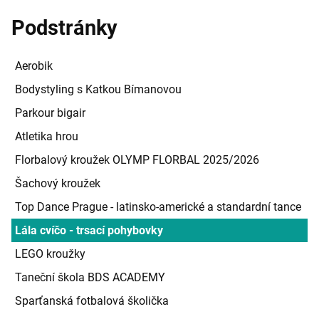
Podstránky
Aerobik
Bodystyling s Katkou Bímanovou
Parkour bigair
Atletika hrou
Florbalový kroužek OLYMP FLORBAL 2025/2026
Šachový kroužek
Top Dance Prague - latinsko-americké a standardní tance
Lála cvíčo - trsací pohybovky
LEGO kroužky
Taneční škola BDS ACADEMY
Sparťanská fotbalová školička